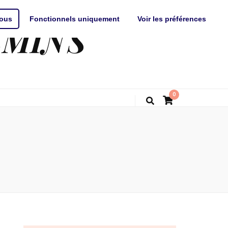
tous
Fonctionnels uniquement
Voir les préférences
EMINS
0