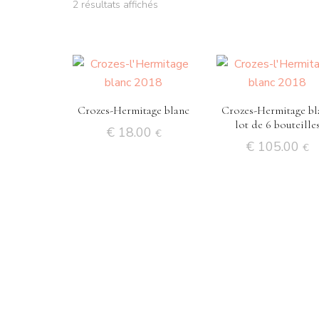
2 résultats affichés
Crozes-Hermitage blanc
Crozes-Hermitage bl
lot de 6 bouteille
€
18.00
€
€
105.00
€